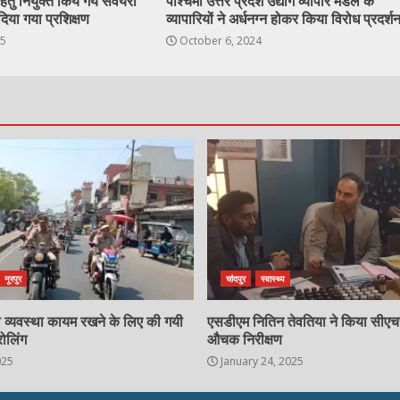
ेतु नियुक्त किये गये सर्वेयरो
पश्चिमी उत्तर प्रदेश उद्योग व्यापार मंडल के
दिया गया प्रशिक्षण
व्यापारियों ने अर्धनग्न होकर किया विरोध प्रदर्श
25
October 6, 2024
नूरपुर
चांदपुर
स्वास्थ्य
्षा व्यवस्था कायम रखने के लिए की गयी
एसडीएम नितिन तेवतिया ने किया सीए
रोलिंग
औचक निरीक्षण
025
January 24, 2025