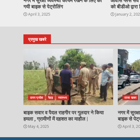
नगर में सुरक्षा व्यवस्था कायम रखने के लिए की
आवास प्लस सर्वे ह
गयी बाइक से पेट्रोलिंग
को बीडीओ द्वारा 
April 3, 2025
January 2, 20
प्रमुख खबरे
उत्तर प्रदेश
रेहड़
स्वास्थ्य
ताजा खबर
बाइक सवार व पैदल राहगीर पर गुलदार ने किया
नगर में सुरक
हमला , ग्रामीणों में दहशत का माहौल |
बाइक से पेट्
May 4, 2025
April 3, 2