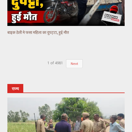
बाइक ठेली मे फसा महिला का दुपट्टा, हुई मौत
1
of
4981
Next
राज्य