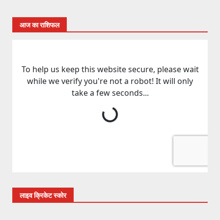
आज का राशिफल
लाइव क्रिकेट स्कोर