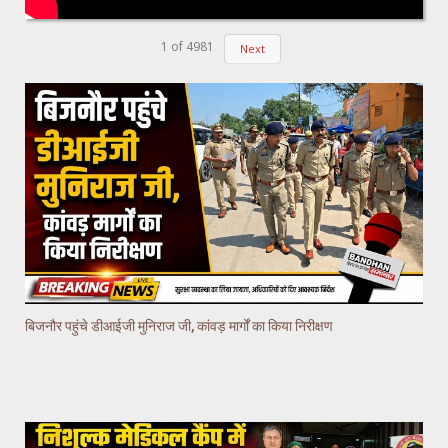
1
of
4981
Next
बिजनौर पहुंचे डीआईजी मुनिराज जी, कांवड़ मार्गों का किया निरीक्षण