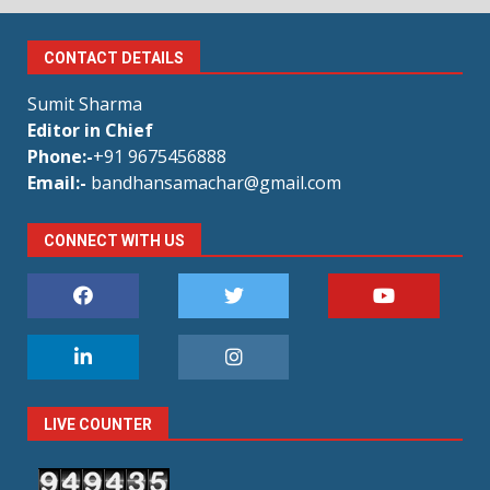
CONTACT DETAILS
Sumit Sharma
Editor in Chief
Phone:-
+91 9675456888
Email:-
bandhansamachar@gmail.com
CONNECT WITH US
LIVE COUNTER