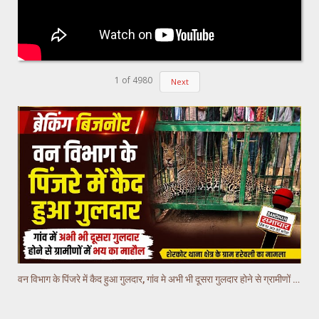
1
of
4980
Next
वन विभाग के पिंजरे में कैद हुआ गुलदार, गांव मे अभी भी दूसरा गुलदार होने से ग्रामीणों में भय का माहौल