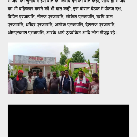
भाजपा को चुनाव में इस बात का जवाब देने की बात कही, साथ ही भाजपा
का भी बहिष्कार करने की भी बात कही, इस दोरान बैठक में पंकज दक्ष,
विपिन प्रजापति, नीरज प्रजापति, लोकेश प्रजापति, ऋषि पाल
प्रजापति, धर्मेंद्र प्रजापति, अशोक प्रजापति, देशराज प्रजापति,
ओमप्रकाश प्रजापति, आरके आर्य एडवोकेट आदि लोग मौजूद रहे।