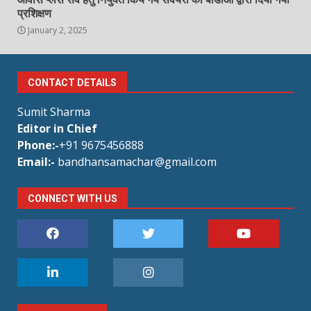
प्रशिक्षण
January 2, 2025
CONTACT DETAILS
Sumit Sharma
Editor in Chief
Phone:-
+91 9675456888
Email:-
bandhansamachar@gmail.com
CONNECT WITH US