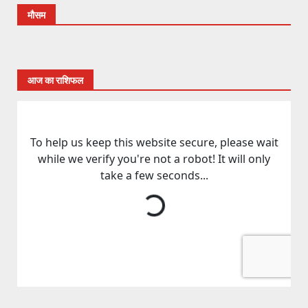
मौसम
आज का राशिफल