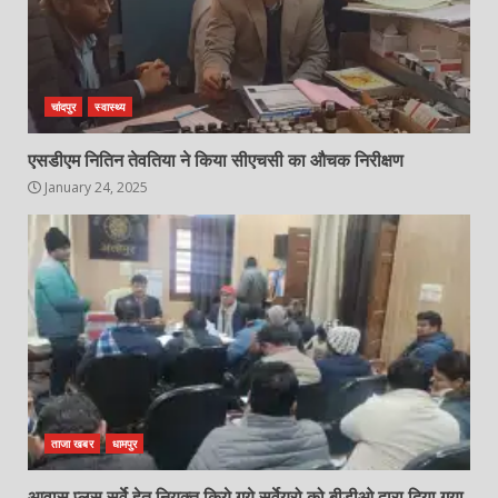
चांदपुर
स्वास्थ्य
एसडीएम नितिन तेवतिया ने किया सीएचसी का औचक निरीक्षण
January 24, 2025
ताजा खबर
धामपुर
आवास प्लस सर्वे हेतु नियुक्त किये गये सर्वेयरो को बीडीओ द्वारा दिया गया