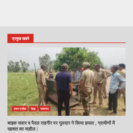
प्रमुख खबरे
उत्तर प्रदेश
रेहड़
स्वास्थ्य
बाइक सवार व पैदल राहगीर पर गुलदार ने किया हमला , ग्रामीणों में
दहशत का माहौल |