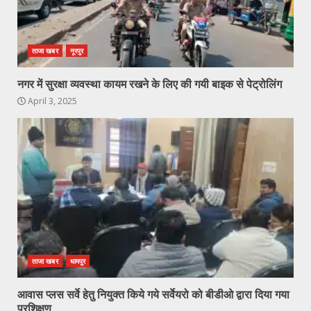
ताजा खबर
नूरपुर
नगर में सुरक्षा व्यवस्था कायम रखने के लिए की गयी बाइक से पेट्रोलिंग
April 3, 2025
ताजा खबर
धामपुर
आवास प्लस सर्वे हेतु नियुक्त किये गये सर्वेयरो को बीडीओ द्वारा दिया गया
प्रशिक्षण