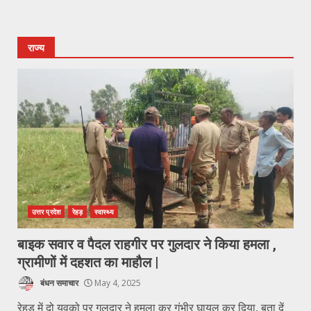
राज्य
उत्तर प्रदेश
रेहड़
स्वास्थ्य
बाइक सवार व पैदल राहगीर पर गुलदार ने किया हमला ,
ग्रामीणों में दहशत का माहौल |
बंधन समाचार
May 4, 2025
रेहड़ में दो युवको पर गुलदार ने हमला कर गंभीर घायल कर दिया, बता दें