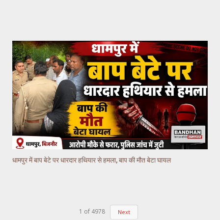
धामपुर में बाप बेटे पर धारदार हथियार से हमला, बाप की मौत बेटा घायल
1
of
4978
Next