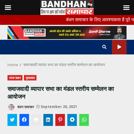
Skip
बंधन समाचार के लिए आवश्यकता है पूरे भारत के सभी ज
to
content
Home
समाजवादी व्यापार सभा का मंडल स्तरीय सम्मेलन का आयोजन
ताजा खबर
मुरादाबाद
समाजवादी व्यापार सभा का मंडल स्तरीय सम्मेलन का
आयोजन
बंधन समाचार
September 26, 2021